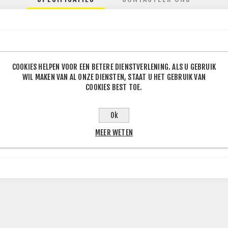
COOKIES HELPEN VOOR EEN BETERE DIENSTVERLENING. ALS U GEBRUIK
WIL MAKEN VAN AL ONZE DIENSTEN, STAAT U HET GEBRUIK VAN
105
COOKIES BEST TOE.
5
J
Ok
.6
MEER WETEN
art Glans / Gepolijst