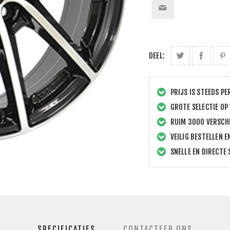
DEEL:
PRIJS IS STEEDS PE
GROTE SELECTIE OP
RUIM 3000 VERSCHI
VEILIG BESTELLEN E
SNELLE EN DIRECTE 
SPECIFICATIES
CONTACTEER ONS