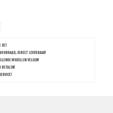
R SET
 VOORRAAD, DIRECT LEVERBAAR!
LLENDE MODELLEN VELGEN!
N BETALEN!
SERVICE!