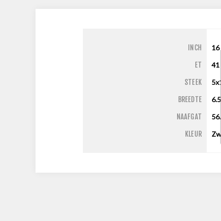
INCH
16
ET
41
STEEK
5x
BREEDTE
6.
NAAFGAT
56
KLEUR
Zw