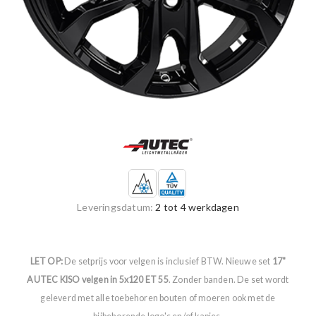
Leveringsdatum:
2 tot 4 werkdagen
LET OP:
De setprijs voor velgen is inclusief BTW. Nieuwe set
17"
AUTEC KISO velgen in 5x120 ET 55
. Zonder banden. De set wordt
geleverd met alle toebehoren bouten of moeren ook met de