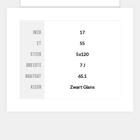
CONTACTEER ONS
INCH
17
ET
55
STEEK
5x120
BREEDTE
7
J
NAAFGAT
65.1
KLEUR
Zwart Glans