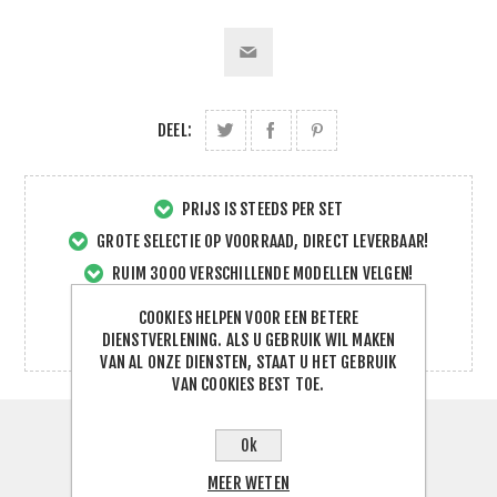
DEEL:
PRIJS IS STEEDS PER SET
GROTE SELECTIE OP VOORRAAD, DIRECT LEVERBAAR!
RUIM 3000 VERSCHILLENDE MODELLEN VELGEN!
VEILIG BESTELLEN EN BETALEN!
COOKIES HELPEN VOOR EEN BETERE
SNELLE EN DIRECTE SERVICE!
DIENSTVERLENING. ALS U GEBRUIK WIL MAKEN
VAN AL ONZE DIENSTEN, STAAT U HET GEBRUIK
VAN COOKIES BEST TOE.
SPECIFICATIES
Ok
MEER WETEN
CONTACTEER ONS