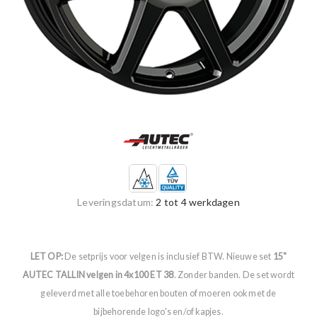
Leveringsdatum:
2 tot 4 werkdagen
LET OP:
De setprijs voor velgen is inclusief BTW. Nieuwe set
15"
AUTEC TALLIN velgen in 4x100 ET 38
. Zonder banden. De set wordt
geleverd met alle toebehoren bouten of moeren ook met de
bijbehorende logo's en/of kapjes.