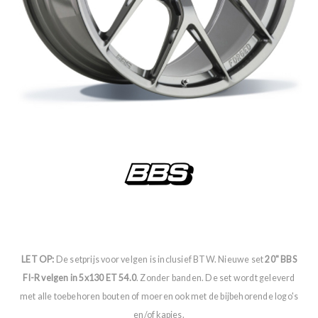
LET OP:
De setprijs voor velgen is inclusief BTW. Nieuwe set
20" BBS
FI-R velgen in 5x130 ET 54.0
. Zonder banden. De set wordt geleverd
met alle toebehoren bouten of moeren ook met de bijbehorende logo's
en/of kapjes.