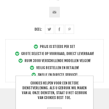
DEEL:
PRIJS IS STEEDS PER SET
GROTE SELECTIE OP VOORRAAD, DIRECT LEVERBAAR!
RUIM 3000 VERSCHILLENDE MODELLEN VELGEN!
VEILIG BESTELLEN EN BETALEN!
SNELLE EN DIRECTE SERVICE!
COOKIES HELPEN VOOR EEN BETERE
DIENSTVERLENING. ALS U GEBRUIK WIL MAKEN
VAN AL ONZE DIENSTEN, STAAT U HET GEBRUIK
VAN COOKIES BEST TOE.
SPECIFICATIES