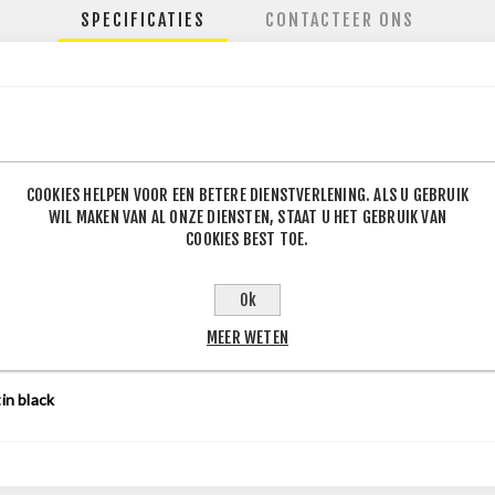
SPECIFICATIES
CONTACTEER ONS
130
COOKIES HELPEN VOOR EEN BETERE DIENSTVERLENING. ALS U GEBRUIK
.60
WIL MAKEN VAN AL ONZE DIENSTEN, STAAT U HET GEBRUIK VAN
COOKIES BEST TOE.
Ok
50
J
MEER WETEN
1
J
in black