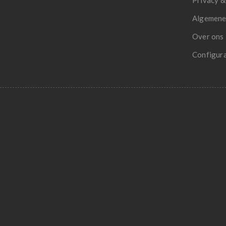
Privacy &
Algemene
Over ons
Configur