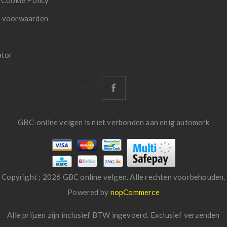
 Cookie Policy
 voorwaarden
ator
GBC-online velgen is niet verbonden aan enig automerk
Copyright ; 2026 GBC online velgen. Alle rechten voorbehouden.
Powered by
nopCommerce
Alle prijzen zijn inclusief BTW ingevoerd. Exclusief
verzenden