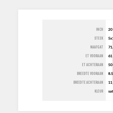
INCH
20
STEEK
5x
NAAFGAT
71
ET VOORAAN
61
ET ACHTERAAN
50
BREEDTE VOORAAN
8.
BREEDTE ACHTERAAN
1
KLEUR
sat