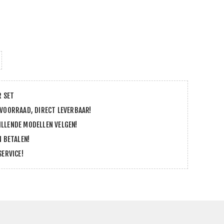
R SET
 VOORRAAD, DIRECT LEVERBAAR!
LLENDE MODELLEN VELGEN!
N BETALEN!
SERVICE!