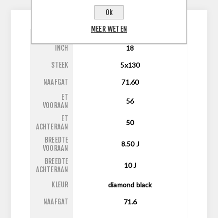
CONTACTEER ONS
Ok
MEER WETEN
INCH
18
STEEK
5x130
NAAFGAT
71.60
ET
56
VOORAAN
ET
50
ACHTERAAN
BREEDTE
8.50
J
VOORAAN
BREEDTE
10
J
ACHTERAAN
KLEUR
diamond black
NAAFGAT
71.6