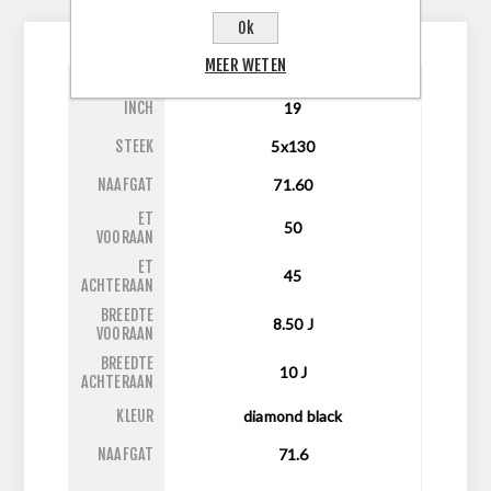
CONTACTEER ONS
Ok
MEER WETEN
INCH
19
STEEK
5x130
NAAFGAT
71.60
ET
50
VOORAAN
ET
45
ACHTERAAN
BREEDTE
8.50
J
VOORAAN
BREEDTE
10
J
ACHTERAAN
KLEUR
diamond black
NAAFGAT
71.6