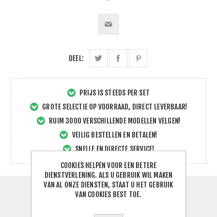
DEEL:
PRIJS IS STEEDS PER SET
GROTE SELECTIE OP VOORRAAD, DIRECT LEVERBAAR!
RUIM 3000 VERSCHILLENDE MODELLEN VELGEN!
VEILIG BESTELLEN EN BETALEN!
SNELLE EN DIRECTE SERVICE!
COOKIES HELPEN VOOR EEN BETERE
DIENSTVERLENING. ALS U GEBRUIK WIL MAKEN
VAN AL ONZE DIENSTEN, STAAT U HET GEBRUIK
VAN COOKIES BEST TOE.
SPECIFICATIES