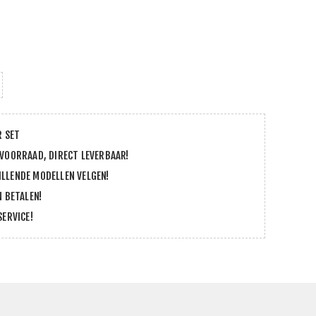
R SET
 VOORRAAD, DIRECT LEVERBAAR!
LLENDE MODELLEN VELGEN!
N BETALEN!
SERVICE!