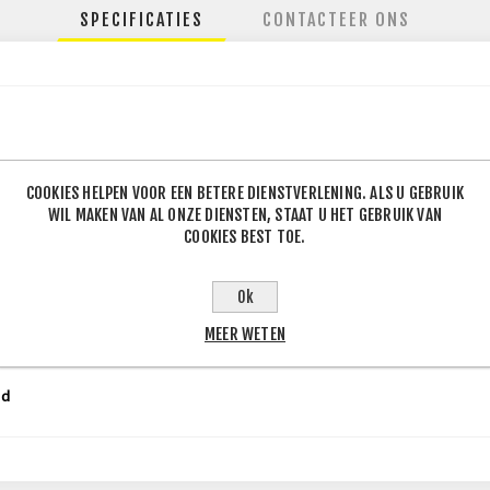
SPECIFICATIES
CONTACTEER ONS
130
COOKIES HELPEN VOOR EEN BETERE DIENSTVERLENING. ALS U GEBRUIK
.60
WIL MAKEN VAN AL ONZE DIENSTEN, STAAT U HET GEBRUIK VAN
COOKIES BEST TOE.
Ok
50
J
MEER WETEN
0
J
ld