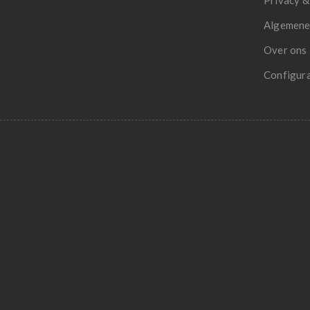
Privacy &
Algemene
Over ons
Configur