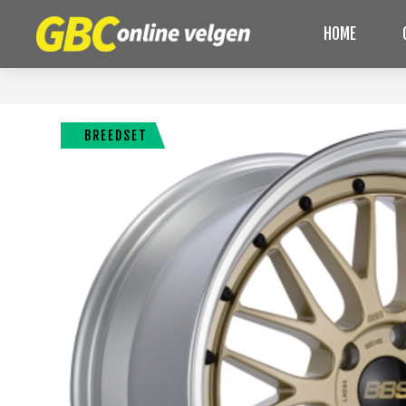
HOME
BREEDSET