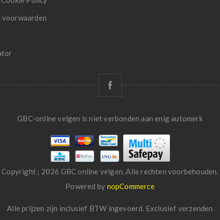
 Cookie Policy
 voorwaarden
ator
GBC-online velgen is niet verbonden aan enig automerk
Copyright ; 2026 GBC online velgen. Alle rechten voorbehouden.
Powered by
nopCommerce
Alle prijzen zijn inclusief BTW ingevoerd. Exclusief
verzenden