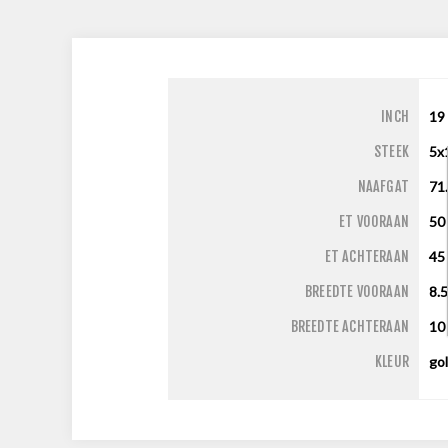
INCH
19
STEEK
5x
NAAFGAT
71
ET VOORAAN
50
ET ACHTERAAN
45
BREEDTE VOORAAN
8.
BREEDTE ACHTERAAN
1
KLEUR
go