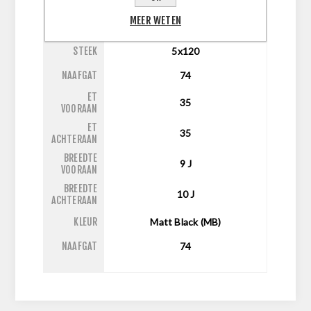
MEER WETEN
INCH
22
STEEK
5x120
NAAFGAT
74
ET
35
VOORAAN
ET
35
ACHTERAAN
BREEDTE
9
J
VOORAAN
BREEDTE
10
J
ACHTERAAN
KLEUR
Matt Black (MB)
NAAFGAT
74