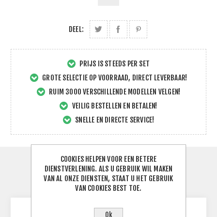
DEEL:
PRIJS IS STEEDS PER SET
GROTE SELECTIE OP VOORRAAD, DIRECT LEVERBAAR!
RUIM 3000 VERSCHILLENDE MODELLEN VELGEN!
VEILIG BESTELLEN EN BETALEN!
SNELLE EN DIRECTE SERVICE!
COOKIES HELPEN VOOR EEN BETERE
SPECIFICATIES
DIENSTVERLENING. ALS U GEBRUIK WIL MAKEN
VAN AL ONZE DIENSTEN, STAAT U HET GEBRUIK
CONTACTEER ONS
VAN COOKIES BEST TOE.
Ok