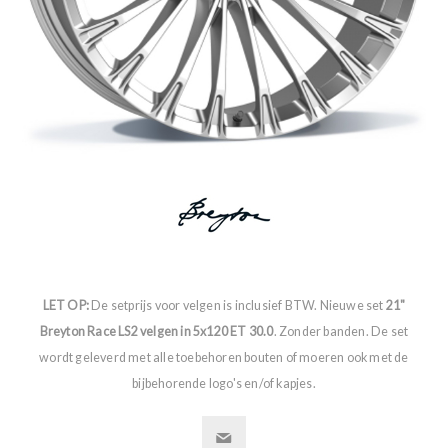
LET OP:
De setprijs voor velgen is inclusief BTW. Nieuwe set
21"
Breyton Race LS2 velgen in 5x120 ET 30.0
. Zonder banden. De set
wordt geleverd met alle toebehoren bouten of moeren ook met de
bijbehorende logo's en/of kapjes.