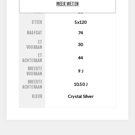
MEER WETEN
INCH
21
STEEK
5x120
NAAFGAT
74
ET
30
VOORAAN
ET
44
ACHTERAAN
BREEDTE
9
J
VOORAAN
BREEDTE
10.50
J
ACHTERAAN
KLEUR
Crystal Silver