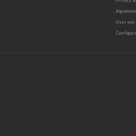
Privacy &
Algemene
Over ons
Configur