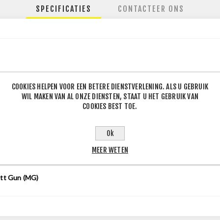
SPECIFICATIES
CONTACTEER ONS
120
COOKIES HELPEN VOOR EEN BETERE DIENSTVERLENING. ALS U GEBRUIK
WIL MAKEN VAN AL ONZE DIENSTEN, STAAT U HET GEBRUIK VAN
COOKIES BEST TOE.
Ok
MEER WETEN
0
J
tt Gun (MG)