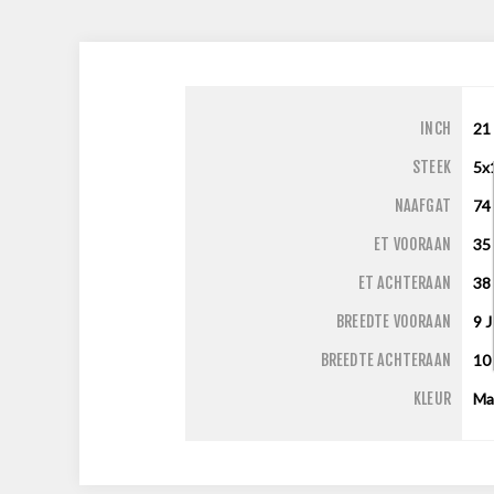
INCH
21
STEEK
5x
NAAFGAT
74
ET VOORAAN
35
ET ACHTERAAN
38
BREEDTE VOORAAN
9
J
BREEDTE ACHTERAAN
1
KLEUR
Ma