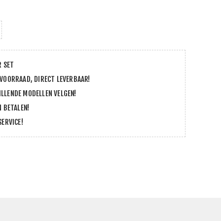
R SET
 VOORRAAD, DIRECT LEVERBAAR!
LLENDE MODELLEN VELGEN!
N BETALEN!
SERVICE!