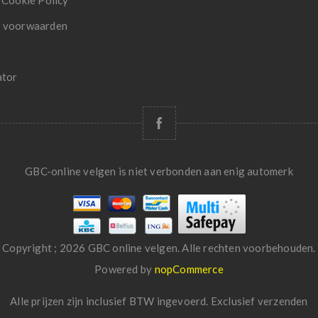
 Cookie Policy
 voorwaarden
ator
GBC-online velgen is niet verbonden aan enig automerk
Copyright ; 2026 GBC online velgen. Alle rechten voorbehouden.
Powered by
nopCommerce
Alle prijzen zijn inclusief BTW ingevoerd. Exclusief
verzenden