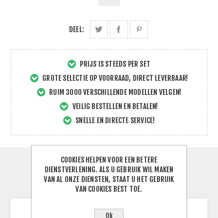
DEEL:
PRIJS IS STEEDS PER SET
GROTE SELECTIE OP VOORRAAD, DIRECT LEVERBAAR!
RUIM 3000 VERSCHILLENDE MODELLEN VELGEN!
VEILIG BESTELLEN EN BETALEN!
SNELLE EN DIRECTE SERVICE!
COOKIES HELPEN VOOR EEN BETERE
SPECIFICATIES
DIENSTVERLENING. ALS U GEBRUIK WIL MAKEN
VAN AL ONZE DIENSTEN, STAAT U HET GEBRUIK
CONTACTEER ONS
VAN COOKIES BEST TOE.
Ok