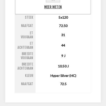
MEER WETEN
INCH
21
STEEK
5x120
NAAFGAT
72.50
ET
31
VOORAAN
ET
44
ACHTERAAN
BREEDTE
9
J
VOORAAN
BREEDTE
10.50
J
ACHTERAAN
KLEUR
Hyper Silver (HC)
NAAFGAT
72.5