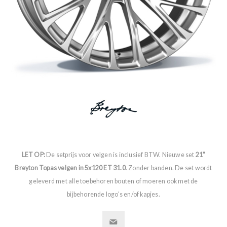
LET OP:
De setprijs voor velgen is inclusief BTW. Nieuwe set
21"
Breyton Topas velgen in 5x120 ET 31.0
. Zonder banden. De set wordt
geleverd met alle toebehoren bouten of moeren ook met de
bijbehorende logo's en/of kapjes.