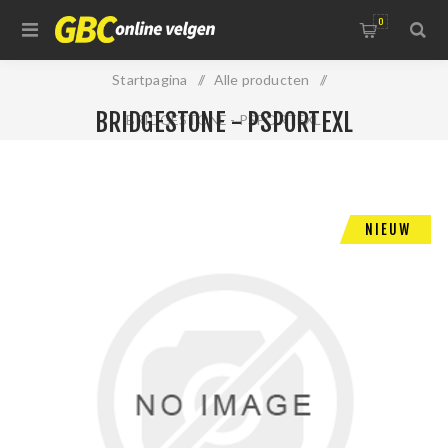
0
Startpagina
/
Alle producten
/
BRIDGESTONE - PSPORTEXL
BRIDGESTONE - PSPORTEXL
NIEUW