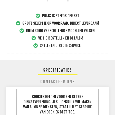
PRIJS IS STEEDS PER SET
GROTE SELECTIE OP VOORRAAD, DIRECT LEVERBAAR!
RUIM 3000 VERSCHILLENDE MODELLEN VELGEN!
VEILIG BESTELLEN EN BETALEN!
SNELLE EN DIRECTE SERVICE!
SPECIFICATIES
CONTACTEER ONS
COOKIES HELPEN VOOR EEN BETERE
DIENSTVERLENING. ALS U GEBRUIK WIL MAKEN
BREEDTE
VAN AL ONZE DIENSTEN, STAAT U HET GEBRUIK
225
J
BAND
VAN COOKIES BEST TOE.