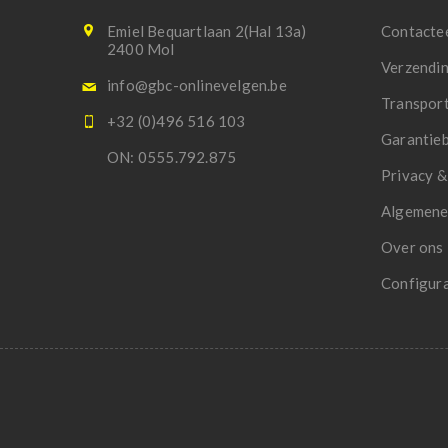
Emiel Bequartlaan 2(Hal 13a)
Contacte
2400 Mol
Verzendi
info@gbc-onlinevelgen.be
Transpor
+32 (0)496 516 103
Garantie
ON: 0555.792.875
Privacy &
Algemene
Over ons
Configur