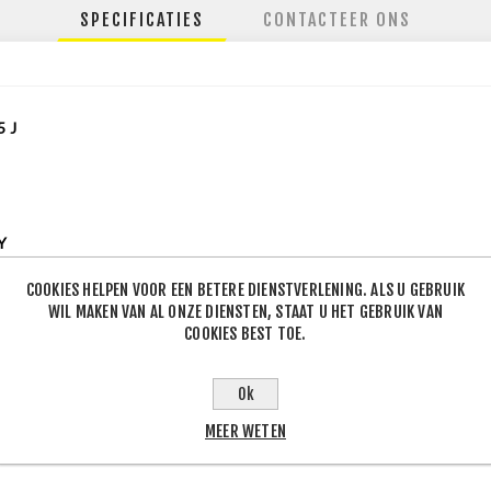
SPECIFICATIES
CONTACTEER ONS
5
J
Y
mer
COOKIES HELPEN VOOR EEN BETERE DIENSTVERLENING. ALS U GEBRUIK
WIL MAKEN VAN AL ONZE DIENSTEN, STAAT U HET GEBRUIK VAN
lse
COOKIES BEST TOE.
54518
Ok
MEER WETEN