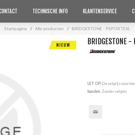
CONTACT
TECHNISCHE INFO
KLANTENSERVICE
C
Startpagina
/
Alle producten
/
BRIDGESTONE - PSPORTEXL
BRIDGESTONE - 
NIEUW
LET OP:
De setprijs voor ba
banden
. Zonder velgen.