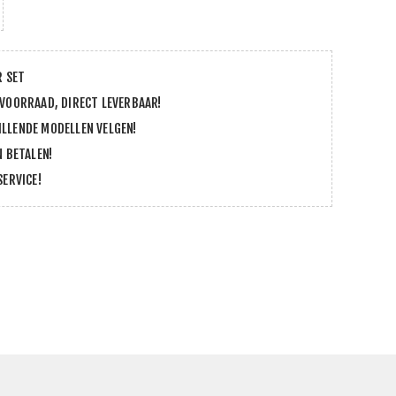
R SET
 VOORRAAD, DIRECT LEVERBAAR!
LLENDE MODELLEN VELGEN!
N BETALEN!
SERVICE!