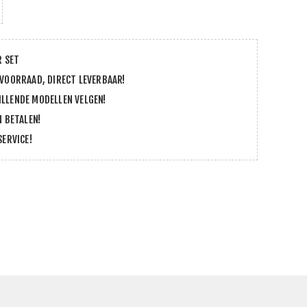
R SET
 VOORRAAD, DIRECT LEVERBAAR!
LLENDE MODELLEN VELGEN!
N BETALEN!
SERVICE!