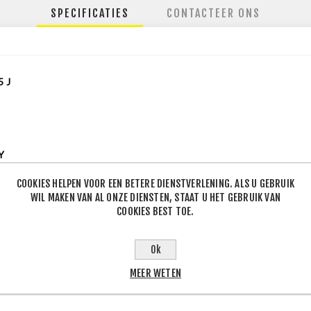
SPECIFICATIES
CONTACTEER ONS
5
J
Y
 season
COOKIES HELPEN VOOR EEN BETERE DIENSTVERLENING. ALS U GEBRUIK
WIL MAKEN VAN AL ONZE DIENSTEN, STAAT U HET GEBRUIK VAN
lse
COOKIES BEST TOE.
54519
Ok
MEER WETEN