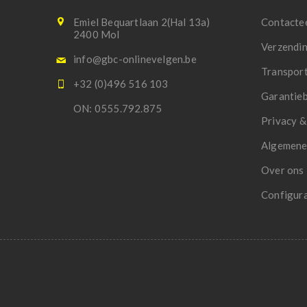
Emiel Bequartlaan 2(Hal 13a)
Contacte
2400 Mol
Verzendi
info@gbc-onlinevelgen.be
Transpor
+32 (0)496 516 103
Garantie
ON: 0555.792.875
Privacy &
Algemene
Over ons
Configur