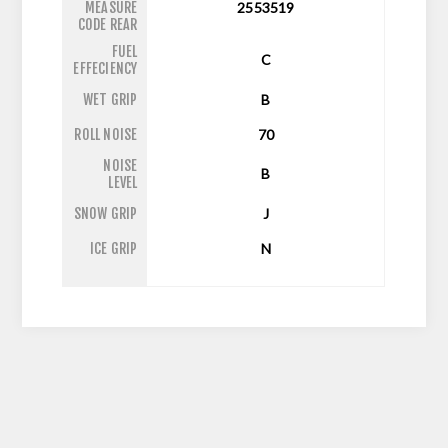
MEASURE
2553519
CODE REAR
FUEL
C
EFFECIENCY
WET GRIP
B
ROLL NOISE
70
NOISE
B
LEVEL
SNOW GRIP
J
ICE GRIP
N