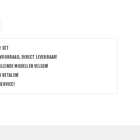
R SET
 VOORRAAD, DIRECT LEVERBAAR!
LLENDE MODELLEN VELGEN!
N BETALEN!
SERVICE!