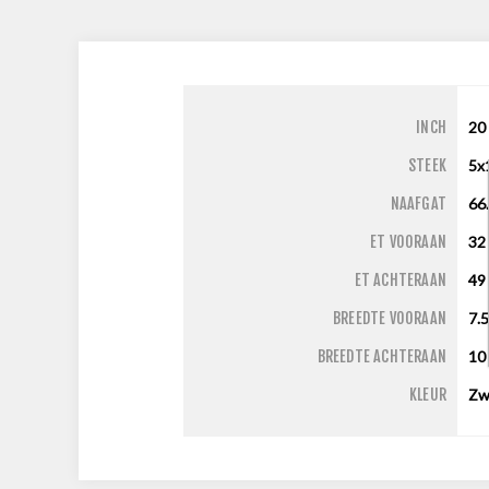
INCH
20
STEEK
5x
NAAFGAT
66
ET VOORAAN
32
ET ACHTERAAN
49
BREEDTE VOORAAN
7.
BREEDTE ACHTERAAN
1
KLEUR
Zw