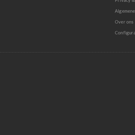
Privacy &
Algemene
Over ons
Configur