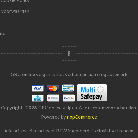
 Cookie Policy
 voorwaarden
ator
GBC-online velgen is niet verbonden aan enig automerk
Copyright ; 2026 GBC online velgen. Alle rechten voorbehouden.
Powered by
nopCommerce
Alle prijzen zijn inclusief BTW ingevoerd. Exclusief
verzenden