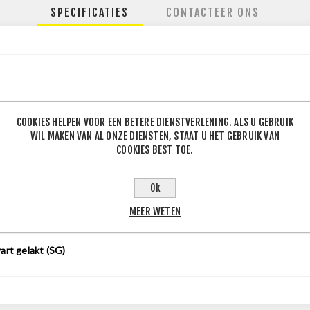
SPECIFICATIES
CONTACTEER ONS
130
COOKIES HELPEN VOOR EEN BETERE DIENSTVERLENING. ALS U GEBRUIK
.60
WIL MAKEN VAN AL ONZE DIENSTEN, STAAT U HET GEBRUIK VAN
COOKIES BEST TOE.
Ok
50
J
MEER WETEN
0
J
art gelakt (SG)