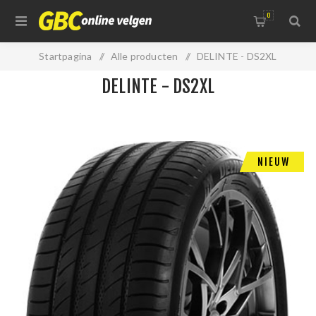
0
Startpagina
/
Alle producten
/
DELINTE - DS2XL
DELINTE - DS2XL
NIEUW