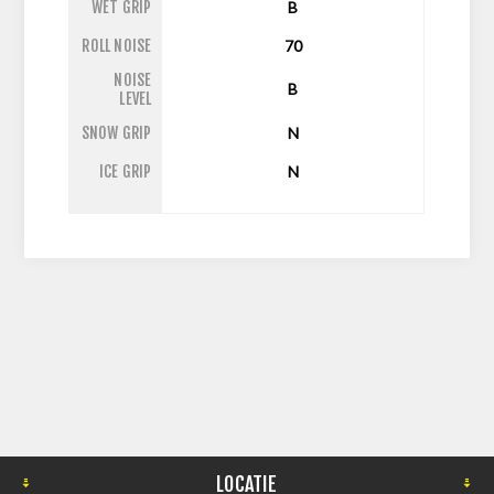
WET GRIP
B
ROLL NOISE
70
NOISE
B
LEVEL
SNOW GRIP
N
ICE GRIP
N
LOCATIE