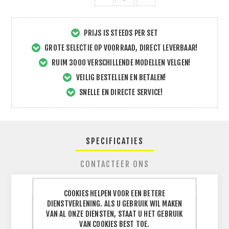
PRIJS IS STEEDS PER SET
GROTE SELECTIE OP VOORRAAD, DIRECT LEVERBAAR!
RUIM 3000 VERSCHILLENDE MODELLEN VELGEN!
VEILIG BESTELLEN EN BETALEN!
SNELLE EN DIRECTE SERVICE!
SPECIFICATIES
CONTACTEER ONS
COOKIES HELPEN VOOR EEN BETERE
DIENSTVERLENING. ALS U GEBRUIK WIL MAKEN
BREEDTE
VAN AL ONZE DIENSTEN, STAAT U HET GEBRUIK
175
J
BAND
VAN COOKIES BEST TOE.