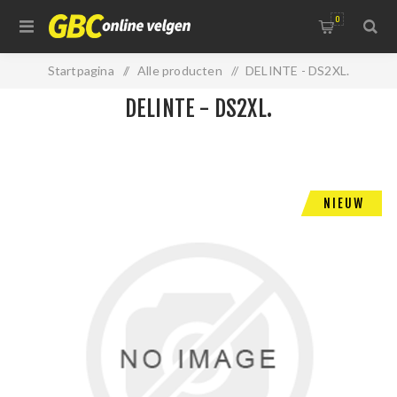
0
Startpagina
/
Alle producten
/
DELINTE - DS2XL.
DELINTE - DS2XL.
NIEUW