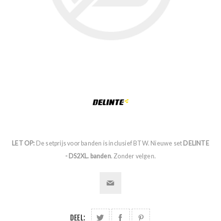
LET OP:
De setprijs voor banden is inclusief BTW. Nieuwe set
DELINTE
- DS2XL. banden
. Zonder velgen.
DEEL: