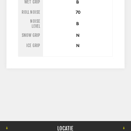
WET GRIP
B
ROLL NOISE
70
NOISE
B
LEVEL
SNOW GRIP
N
ICE GRIP
N
LOCATIE