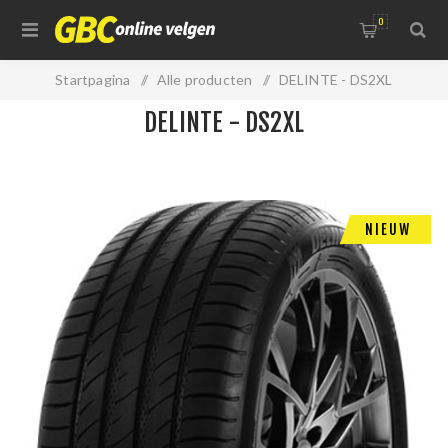
0
Startpagina
/
Alle producten
/
DELINTE - DS2XL
DELINTE - DS2XL
NIEUW