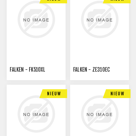
FALKEN - FK510XL
FALKEN - ZE310EC
NIEUW
NIEUW