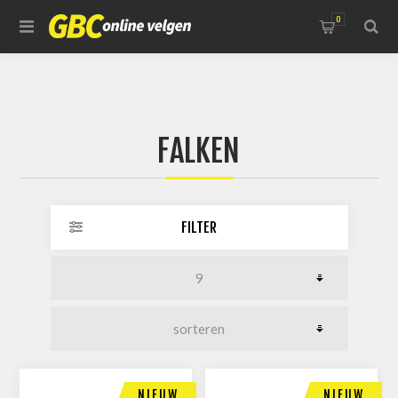
0
FALKEN
FILTER
NIEUW
NIEUW