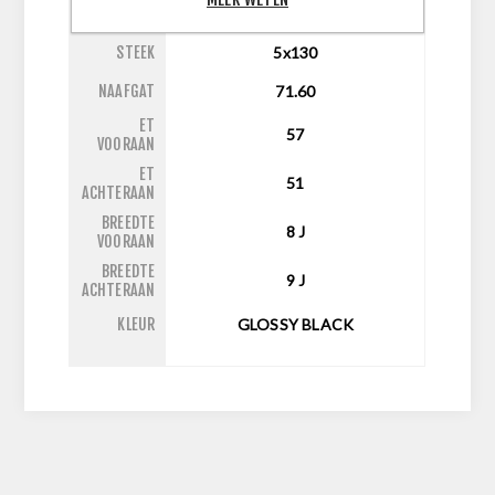
INCH
20
STEEK
5x130
NAAFGAT
71.60
ET
57
VOORAAN
ET
51
ACHTERAAN
BREEDTE
8
J
VOORAAN
BREEDTE
9
J
ACHTERAAN
KLEUR
GLOSSY BLACK