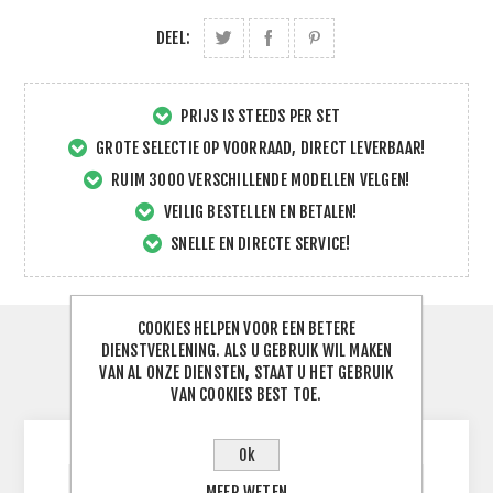
DEEL:
PRIJS IS STEEDS PER SET
GROTE SELECTIE OP VOORRAAD, DIRECT LEVERBAAR!
RUIM 3000 VERSCHILLENDE MODELLEN VELGEN!
VEILIG BESTELLEN EN BETALEN!
SNELLE EN DIRECTE SERVICE!
COOKIES HELPEN VOOR EEN BETERE
SPECIFICATIES
DIENSTVERLENING. ALS U GEBRUIK WIL MAKEN
VAN AL ONZE DIENSTEN, STAAT U HET GEBRUIK
VAN COOKIES BEST TOE.
CONTACTEER ONS
Ok
MEER WETEN