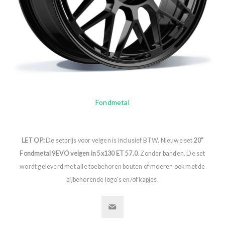
Fondmetal
LET OP:
De setprijs voor velgen is inclusief BTW. Nieuwe set
20"
Fondmetal 9EVO velgen in 5x130 ET 57.0
. Zonder banden. De set
wordt geleverd met alle toebehoren bouten of moeren ook met de
bijbehorende logo's en/of kapjes.