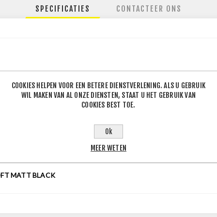
SPECIFICATIES
CONTACTEER ONS
130
COOKIES HELPEN VOOR EEN BETERE DIENSTVERLENING. ALS U GEBRUIK
.60
WIL MAKEN VAN AL ONZE DIENSTEN, STAAT U HET GEBRUIK VAN
COOKIES BEST TOE.
.3
.6
Ok
MEER WETEN
FT MATT BLACK