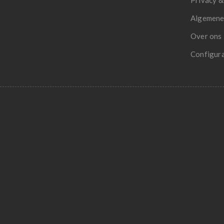
Privacy &
Algemene
Over ons
Configur