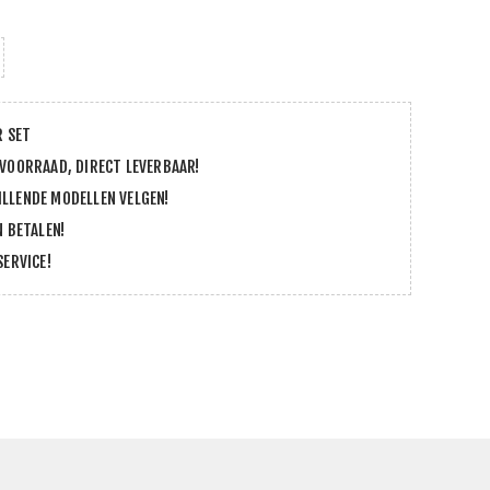
R SET
 VOORRAAD, DIRECT LEVERBAAR!
LLENDE MODELLEN VELGEN!
N BETALEN!
SERVICE!