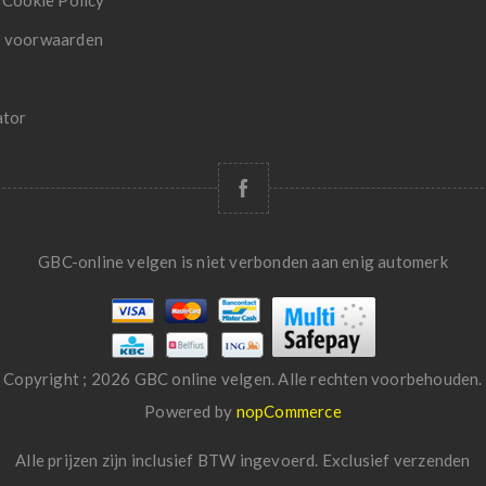
 Cookie Policy
 voorwaarden
ator
GBC-online velgen is niet verbonden aan enig automerk
Copyright ; 2026 GBC online velgen. Alle rechten voorbehouden.
Powered by
nopCommerce
Alle prijzen zijn inclusief BTW ingevoerd. Exclusief
verzenden