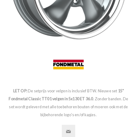
LET OP:
De setprijs voor velgen is inclusief BTW. Nieuwe set
15"
Fondmetal Classic TT01 velgen in 5x130 ET 36.0
. Zonder banden. De
set wordt geleverd met alle toebehoren bouten of moeren ook met de
bijbehorende logo's en/of kapjes.