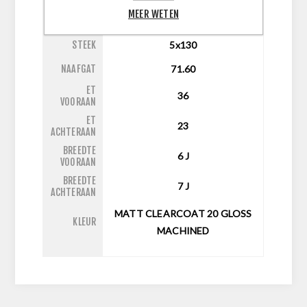
MEER WETEN
INCH
15
STEEK
5x130
NAAFGAT
71.60
ET
36
VOORAAN
ET
23
ACHTERAAN
BREEDTE
6
J
VOORAAN
BREEDTE
7
J
ACHTERAAN
MATT CLEARCOAT 20 GLOSS
KLEUR
MACHINED