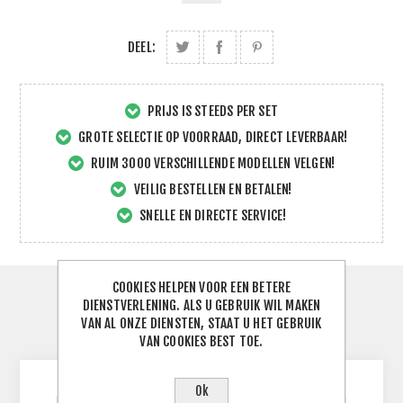
DEEL:
PRIJS IS STEEDS PER SET
GROTE SELECTIE OP VOORRAAD, DIRECT LEVERBAAR!
RUIM 3000 VERSCHILLENDE MODELLEN VELGEN!
VEILIG BESTELLEN EN BETALEN!
SNELLE EN DIRECTE SERVICE!
COOKIES HELPEN VOOR EEN BETERE
SPECIFICATIES
DIENSTVERLENING. ALS U GEBRUIK WIL MAKEN
VAN AL ONZE DIENSTEN, STAAT U HET GEBRUIK
VAN COOKIES BEST TOE.
CONTACTEER ONS
Ok