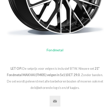
Fondmetal
LET OP:
De setprijs voor velgen is inclusief BTW. Nieuwe set
21"
Fondmetal MAKHAI (FMI05) velgen in 5x110 ET 29.0
. Zonder banden.
De set wordt geleverd met alle toebehoren bouten of moeren ook met
de bijbehorende logo's en/of kapjes.