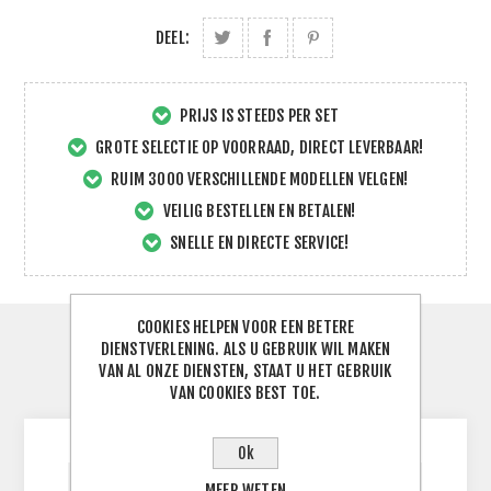
DEEL:
PRIJS IS STEEDS PER SET
GROTE SELECTIE OP VOORRAAD, DIRECT LEVERBAAR!
RUIM 3000 VERSCHILLENDE MODELLEN VELGEN!
VEILIG BESTELLEN EN BETALEN!
SNELLE EN DIRECTE SERVICE!
COOKIES HELPEN VOOR EEN BETERE
SPECIFICATIES
DIENSTVERLENING. ALS U GEBRUIK WIL MAKEN
VAN AL ONZE DIENSTEN, STAAT U HET GEBRUIK
VAN COOKIES BEST TOE.
CONTACTEER ONS
Ok
MEER WETEN