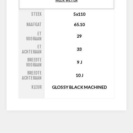
INCH
21
STEEK
5x110
NAAFGAT
65.10
ET
29
VOORAAN
ET
33
ACHTERAAN
BREEDTE
9
J
VOORAAN
BREEDTE
10
J
ACHTERAAN
KLEUR
GLOSSY BLACK MACHINED