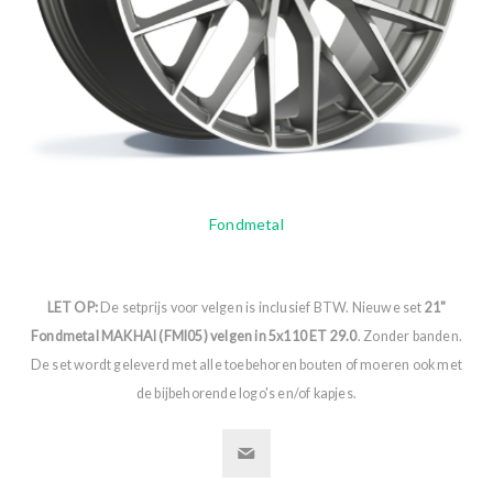
Fondmetal
LET OP:
De setprijs voor velgen is inclusief BTW. Nieuwe set
21"
Fondmetal MAKHAI (FMI05) velgen in 5x110 ET 29.0
. Zonder banden.
De set wordt geleverd met alle toebehoren bouten of moeren ook met
de bijbehorende logo's en/of kapjes.