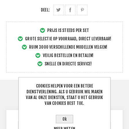
DEEL:
PRIJS IS STEEDS PER SET
GROTE SELECTIE OP VOORRAAD, DIRECT LEVERBAAR!
RUIM 3000 VERSCHILLENDE MODELLEN VELGEN!
VEILIG BESTELLEN EN BETALEN!
SNELLE EN DIRECTE SERVICE!
COOKIES HELPEN VOOR EEN BETERE
SPECIFICATIES
DIENSTVERLENING. ALS U GEBRUIK WIL MAKEN
VAN AL ONZE DIENSTEN, STAAT U HET GEBRUIK
VAN COOKIES BEST TOE.
CONTACTEER ONS
Ok
MEER WETEN