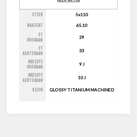
INCH
21
STEEK
5x110
NAAFGAT
65.10
ET
29
VOORAAN
ET
33
ACHTERAAN
BREEDTE
9
J
VOORAAN
BREEDTE
10
J
ACHTERAAN
KLEUR
GLOSSY TITANIUM MACHINED