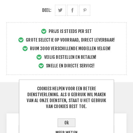
DEEL:
PRIJS IS STEEDS PER SET
GROTE SELECTIE OP VOORRAAD, DIRECT LEVERBAAR!
RUIM 3000 VERSCHILLENDE MODELLEN VELGEN!
VEILIG BESTELLEN EN BETALEN!
SNELLE EN DIRECTE SERVICE!
COOKIES HELPEN VOOR EEN BETERE
SPECIFICATIES
DIENSTVERLENING. ALS U GEBRUIK WIL MAKEN
VAN AL ONZE DIENSTEN, STAAT U HET GEBRUIK
VAN COOKIES BEST TOE.
CONTACTEER ONS
Ok
MEER WETEN