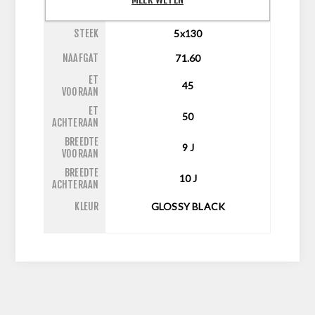
INCH
21
STEEK
5x130
NAAFGAT
71.60
ET
45
VOORAAN
ET
50
ACHTERAAN
BREEDTE
9
J
VOORAAN
BREEDTE
10
J
ACHTERAAN
KLEUR
GLOSSY BLACK