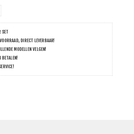
R SET
 VOORRAAD, DIRECT LEVERBAAR!
LLENDE MODELLEN VELGEN!
N BETALEN!
SERVICE!