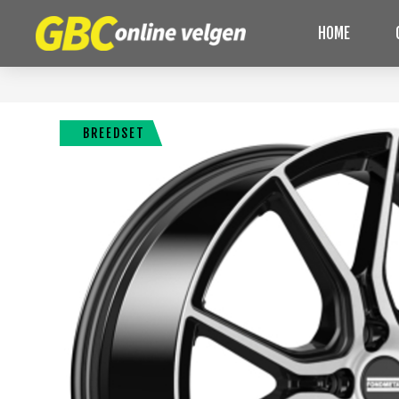
HOME
BREEDSET