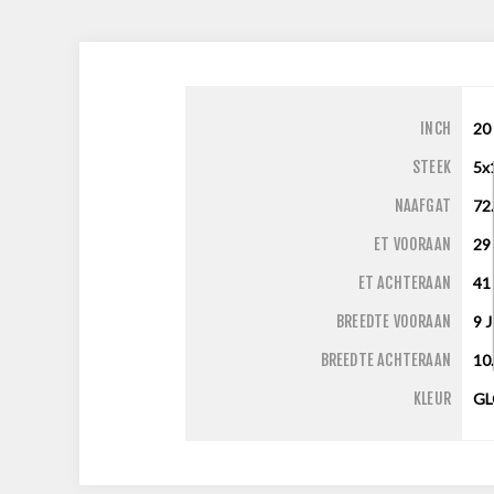
INCH
20
STEEK
5x
NAAFGAT
72
ET VOORAAN
29
ET ACHTERAAN
41
BREEDTE VOORAAN
9
J
BREEDTE ACHTERAAN
10
KLEUR
GL