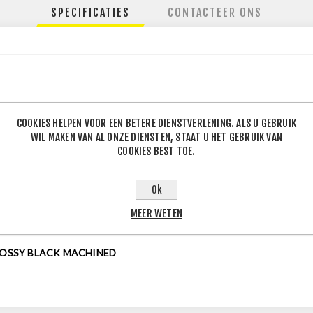
SPECIFICATIES
CONTACTEER ONS
120
COOKIES HELPEN VOOR EEN BETERE DIENSTVERLENING. ALS U GEBRUIK
.50
WIL MAKEN VAN AL ONZE DIENSTEN, STAAT U HET GEBRUIK VAN
COOKIES BEST TOE.
Ok
MEER WETEN
.50
J
OSSY BLACK MACHINED