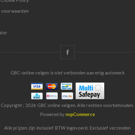
 Cookie Policy
 voorwaarden
ator
GBC-online velgen is niet verbonden aan enig automerk
Copyright ; 2026 GBC online velgen. Alle rechten voorbehouden.
Powered by
nopCommerce
Alle prijzen zijn inclusief BTW ingevoerd. Exclusief
verzenden