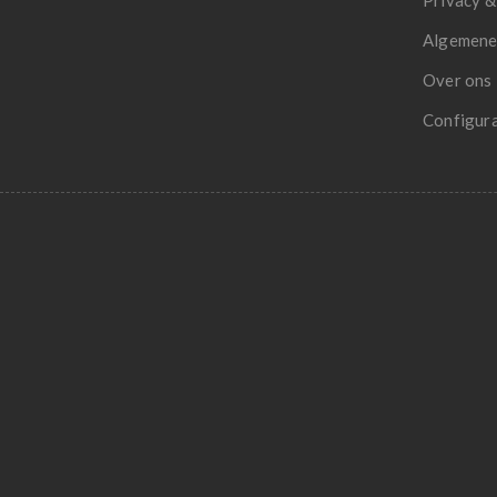
Privacy &
Algemene
Over ons
Configur