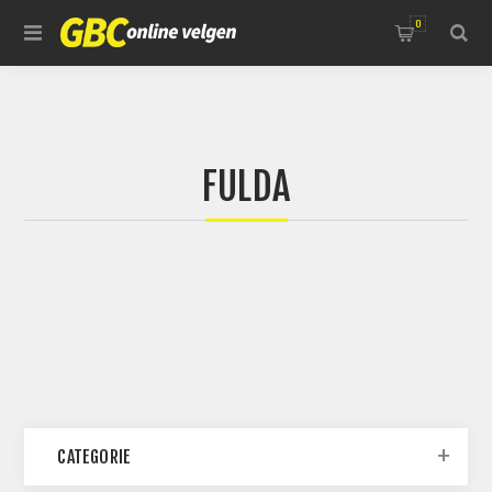
0
FULDA
CATEGORIE