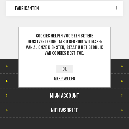
FABRIKANTEN
COOKIES HELPEN VOOR EEN BETERE
DIENSTVERLENING. ALS U GEBRUIK WIL MAKEN
VAN AL ONZE DIENSTEN, STAAT U HET GEBRUIK
VAN COOKIES BEST TOE.
LOCATIE
Ok
MEER WETEN
INFORMATIE
MIJN ACCOUNT
NIEUWSBRIEF