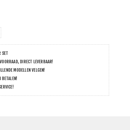
R SET
 VOORRAAD, DIRECT LEVERBAAR!
LLENDE MODELLEN VELGEN!
N BETALEN!
SERVICE!