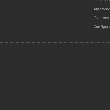
Privacy &
Algemene
Over ons
Configur