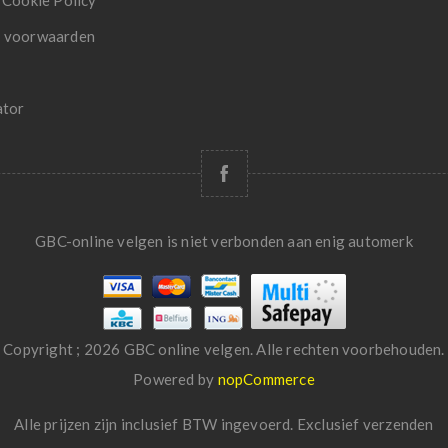
 Cookie Policy
 voorwaarden
ator
GBC-online velgen is niet verbonden aan enig automerk
Copyright ; 2026 GBC online velgen. Alle rechten voorbehouden.
Powered by
nopCommerce
Alle prijzen zijn inclusief BTW ingevoerd. Exclusief
verzenden