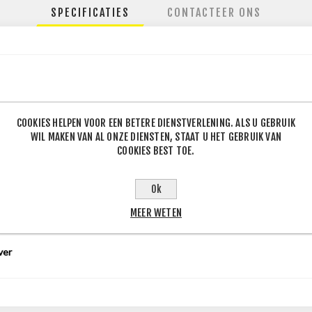
SPECIFICATIES
CONTACTEER ONS
120
COOKIES HELPEN VOOR EEN BETERE DIENSTVERLENING. ALS U GEBRUIK
.6
WIL MAKEN VAN AL ONZE DIENSTEN, STAAT U HET GEBRUIK VAN
COOKIES BEST TOE.
Ok
5
J
MEER WETEN
ver