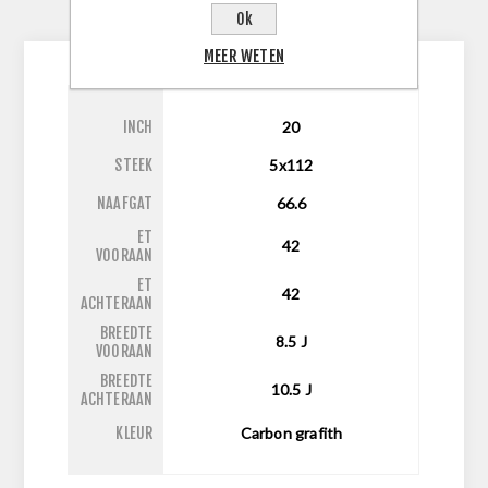
CONTACTEER ONS
Ok
MEER WETEN
INCH
20
STEEK
5x112
NAAFGAT
66.6
ET
42
VOORAAN
ET
42
ACHTERAAN
BREEDTE
8.5
J
VOORAAN
BREEDTE
10.5
J
ACHTERAAN
KLEUR
Carbon grafith