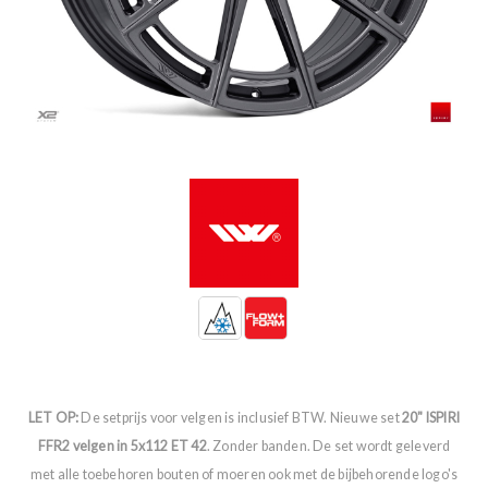
LET OP:
De setprijs voor velgen is inclusief BTW. Nieuwe set
20" ISPIRI
FFR2 velgen in 5x112 ET 42
. Zonder banden. De set wordt geleverd
met alle toebehoren bouten of moeren ook met de bijbehorende logo's