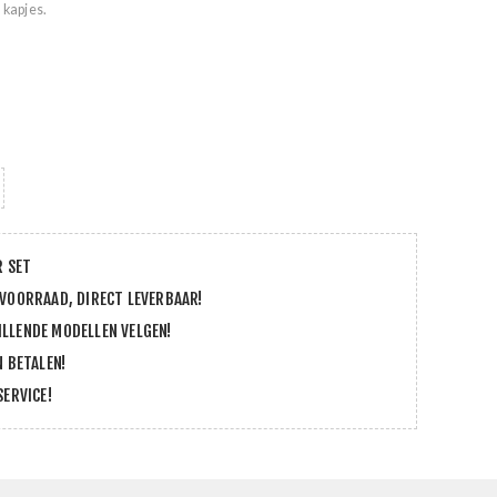
 kapjes.
R SET
 VOORRAAD, DIRECT LEVERBAAR!
LLENDE MODELLEN VELGEN!
N BETALEN!
SERVICE!