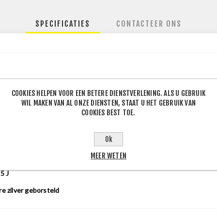
SPECIFICATIES
CONTACTEER ONS
112
COOKIES HELPEN VOOR EEN BETERE DIENSTVERLENING. ALS U GEBRUIK
WIL MAKEN VAN AL ONZE DIENSTEN, STAAT U HET GEBRUIK VAN
.6
COOKIES BEST TOE.
Ok
MEER WETEN
.5
J
re zilver geborsteld