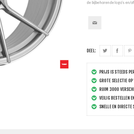
de bijbehorende logo's en/of
DEEL:
PRIJS IS STEEDS PE
GROTE SELECTIE OP
RUIM 3000 VERSCHI
VEILIG BESTELLEN E
SNELLE EN DIRECTE 