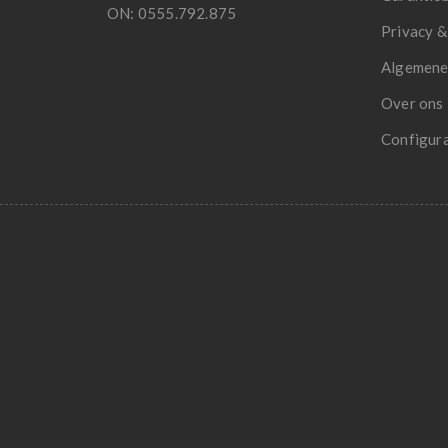
ON: 0555.792.875
Privacy &
Algemene
Over ons
Configur