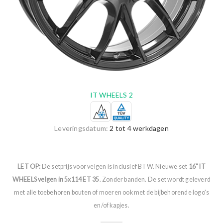
IT WHEELS 2
Leveringsdatum:
2 tot 4 werkdagen
LET OP:
De setprijs voor velgen is inclusief BTW. Nieuwe set
16" IT
WHEELS velgen in 5x114 ET 35
. Zonder banden. De set wordt geleverd
met alle toebehoren bouten of moeren ook met de bijbehorende logo's
en/of kapjes.