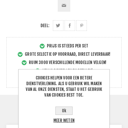
DEEL:
PRIJS IS STEEDS PER SET
GROTE SELECTIE OP VOORRAAD, DIRECT LEVERBAAR!
RUIM 3000 VERSCHILLENDE MODELLEN VELGEN!
VEILIG BESTELLEN EN BETALEN!
COOKIES HELPEN VOOR EEN BETERE
SNELLE EN DIRECTE SERVICE!
DIENSTVERLENING. ALS U GEBRUIK WIL MAKEN
VAN AL ONZE DIENSTEN, STAAT U HET GEBRUIK
VAN COOKIES BEST TOE.
SPECIFICATIES
Ok
CONTACTEER ONS
MEER WETEN