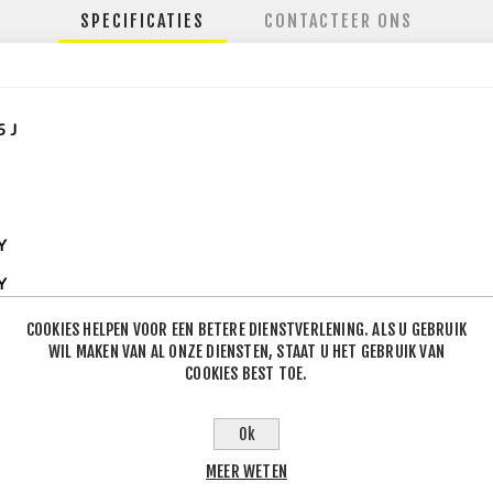
SPECIFICATIES
CONTACTEER ONS
5
J
Y
Y
mer
COOKIES HELPEN VOOR EEN BETERE DIENSTVERLENING. ALS U GEBRUIK
WIL MAKEN VAN AL ONZE DIENSTEN, STAAT U HET GEBRUIK VAN
lse
COOKIES BEST TOE.
54517
Ok
54018
MEER WETEN