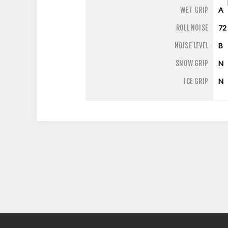
WET GRIP
A
ROLL NOISE
72
NOISE LEVEL
B
SNOW GRIP
N
ICE GRIP
N