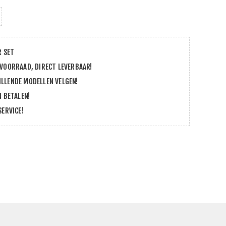
R SET
 VOORRAAD, DIRECT LEVERBAAR!
LLENDE MODELLEN VELGEN!
N BETALEN!
SERVICE!