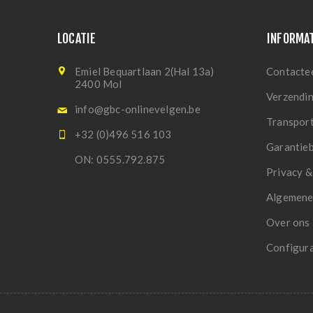
LOCATIE
INFORMA
Emiel Bequartlaan 2(Hal 13a)
Contacte
2400 Mol
Verzendi
info@gbc-onlinevelgen.be
Transpor
+32 (0)496 516 103
Garantie
ON: 0555.792.875
Privacy &
Algemene
Over ons
Configur