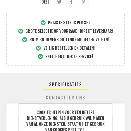
DEEL:
PRIJS IS STEEDS PER SET
GROTE SELECTIE OP VOORRAAD, DIRECT LEVERBAAR!
RUIM 3000 VERSCHILLENDE MODELLEN VELGEN!
VEILIG BESTELLEN EN BETALEN!
SNELLE EN DIRECTE SERVICE!
SPECIFICATIES
CONTACTEER ONS
COOKIES HELPEN VOOR EEN BETERE
DIENSTVERLENING. ALS U GEBRUIK WIL MAKEN
VAN AL ONZE DIENSTEN, STAAT U HET GEBRUIK
BREEDTE
245
J
VAN COOKIES BEST TOE.
BAND