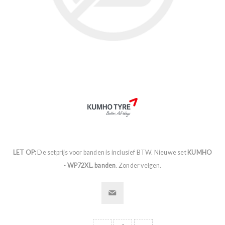
LET OP:
De setprijs voor banden is inclusief BTW. Nieuwe set
KUMHO
- WP72XL. banden
. Zonder velgen.