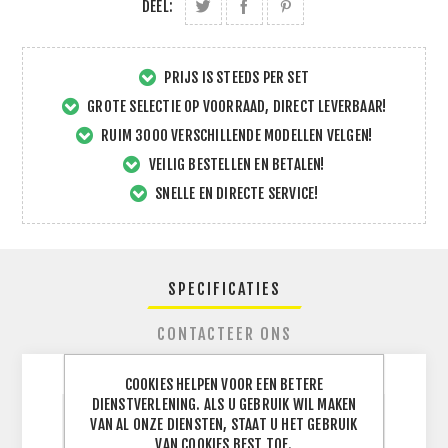
DEEL:
PRIJS IS STEEDS PER SET
GROTE SELECTIE OP VOORRAAD, DIRECT LEVERBAAR!
RUIM 3000 VERSCHILLENDE MODELLEN VELGEN!
VEILIG BESTELLEN EN BETALEN!
SNELLE EN DIRECTE SERVICE!
SPECIFICATIES
CONTACTEER ONS
COOKIES HELPEN VOOR EEN BETERE
DIENSTVERLENING. ALS U GEBRUIK WIL MAKEN
VAN AL ONZE DIENSTEN, STAAT U HET GEBRUIK
BREEDTE
235
J
VAN COOKIES BEST TOE.
BAND