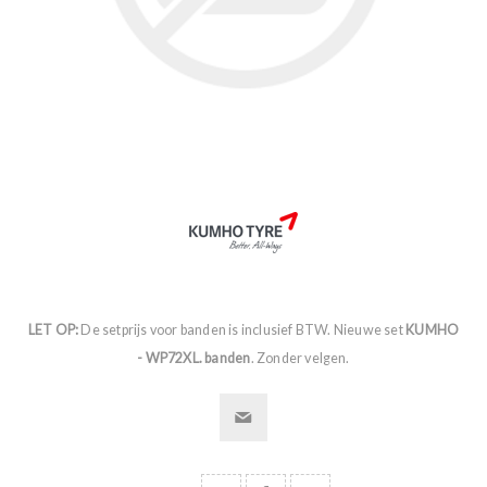
LET OP:
De setprijs voor banden is inclusief BTW. Nieuwe set
KUMHO
- WP72XL. banden
. Zonder velgen.