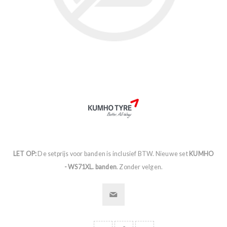
LET OP:
De setprijs voor banden is inclusief BTW. Nieuwe set
KUMHO
- WS71XL. banden
. Zonder velgen.