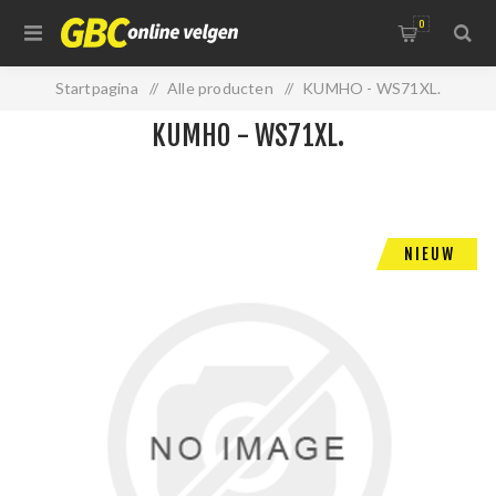
0
Startpagina
/
Alle producten
/
KUMHO - WS71XL.
KUMHO - WS71XL.
NIEUW