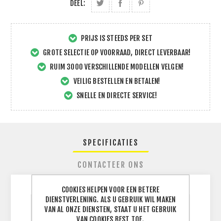
DEEL:
PRIJS IS STEEDS PER SET
GROTE SELECTIE OP VOORRAAD, DIRECT LEVERBAAR!
RUIM 3000 VERSCHILLENDE MODELLEN VELGEN!
VEILIG BESTELLEN EN BETALEN!
SNELLE EN DIRECTE SERVICE!
SPECIFICATIES
CONTACTEER ONS
COOKIES HELPEN VOOR EEN BETERE
DIENSTVERLENING. ALS U GEBRUIK WIL MAKEN
VAN AL ONZE DIENSTEN, STAAT U HET GEBRUIK
BREEDTE
295
J
VAN COOKIES BEST TOE.
BAND