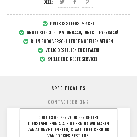
DEEL:
PRIJS IS STEEDS PER SET
GROTE SELECTIE OP VOORRAAD, DIRECT LEVERBAAR!
RUIM 3000 VERSCHILLENDE MODELLEN VELGEN!
VEILIG BESTELLEN EN BETALEN!
SNELLE EN DIRECTE SERVICE!
SPECIFICATIES
CONTACTEER ONS
COOKIES HELPEN VOOR EEN BETERE
DIENSTVERLENING. ALS U GEBRUIK WIL MAKEN
VAN AL ONZE DIENSTEN, STAAT U HET GEBRUIK
BREEDTE
235
J
VAN COOKIES BEST TOE.
BAND