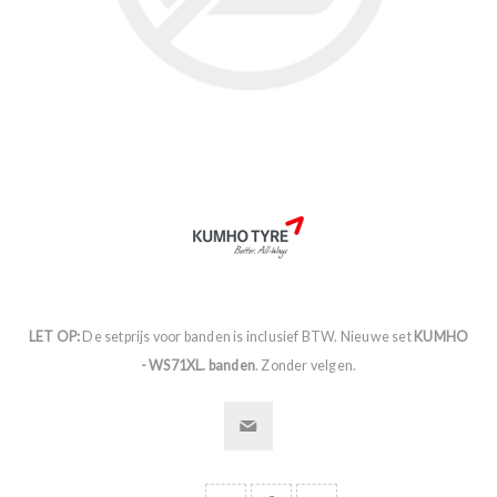
LET OP:
De setprijs voor banden is inclusief BTW. Nieuwe set
KUMHO
- WS71XL. banden
. Zonder velgen.