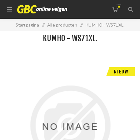
0
Startpagina
/
Alle producten
/
KUMHO - WS71XL.
KUMHO - WS71XL.
NIEUW