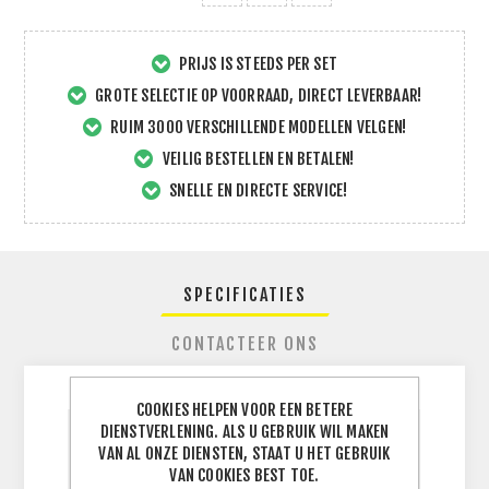
PRIJS IS STEEDS PER SET
GROTE SELECTIE OP VOORRAAD, DIRECT LEVERBAAR!
RUIM 3000 VERSCHILLENDE MODELLEN VELGEN!
VEILIG BESTELLEN EN BETALEN!
SNELLE EN DIRECTE SERVICE!
SPECIFICATIES
CONTACTEER ONS
COOKIES HELPEN VOOR EEN BETERE
DIENSTVERLENING. ALS U GEBRUIK WIL MAKEN
BREEDTE
VAN AL ONZE DIENSTEN, STAAT U HET GEBRUIK
185
J
BAND
VAN COOKIES BEST TOE.