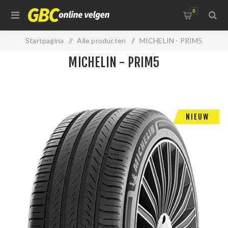
0
Startpagina
/
Alle producten
/
MICHELIN - PRIM5
MICHELIN - PRIM5
NIEUW