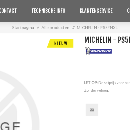
CONTACT
TECHNISCHE INFO
KLANTENSERVICE
C
Startpagina
/
Alle producten
/
MICHELIN - PS5ENXL
MICHELIN - PS5
NIEUW
LET OP:
De setprijs voor ba
Zonder velgen.