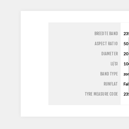
BREEDTE BAND
23
ASPECT RATIO
50
DIAMETER
20
LI/SI
10
BAND TYPE
zo
RUNFLAT
Fa
TYRE MEASURE CODE
23