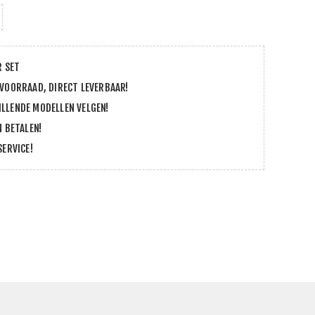
R SET
 VOORRAAD, DIRECT LEVERBAAR!
LLENDE MODELLEN VELGEN!
N BETALEN!
SERVICE!