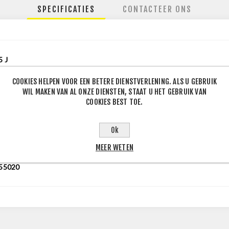
SPECIFICATIES
CONTACTEER ONS
5
J
COOKIES HELPEN VOOR EEN BETERE DIENSTVERLENING. ALS U GEBRUIK
WIL MAKEN VAN AL ONZE DIENSTEN, STAAT U HET GEBRUIK VAN
COOKIES BEST TOE.
4Y
Ok
mer
MEER WETEN
lse
55020