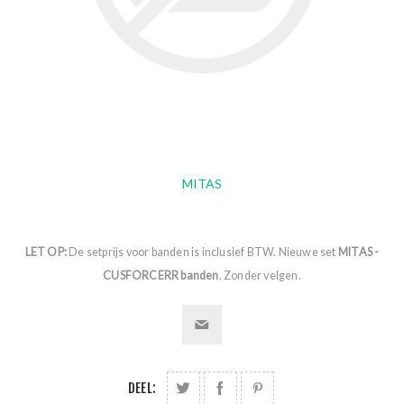
MITAS
LET OP:
De setprijs voor banden is inclusief BTW. Nieuwe set
MITAS -
CUSFORCERR banden
. Zonder velgen.
DEEL: