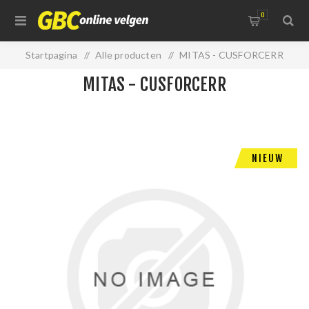
0
Startpagina
/
Alle producten
/
MITAS - CUSFORCERR
MITAS - CUSFORCERR
NIEUW