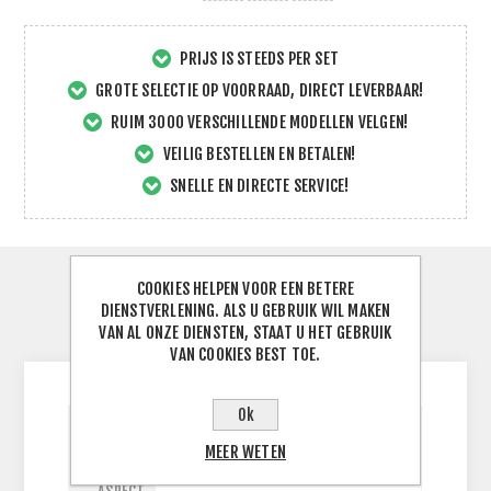
PRIJS IS STEEDS PER SET
GROTE SELECTIE OP VOORRAAD, DIRECT LEVERBAAR!
RUIM 3000 VERSCHILLENDE MODELLEN VELGEN!
VEILIG BESTELLEN EN BETALEN!
SNELLE EN DIRECTE SERVICE!
COOKIES HELPEN VOOR EEN BETERE
SPECIFICATIES
DIENSTVERLENING. ALS U GEBRUIK WIL MAKEN
VAN AL ONZE DIENSTEN, STAAT U HET GEBRUIK
CONTACTEER ONS
VAN COOKIES BEST TOE.
Ok
BREEDTE
MEER WETEN
130
J
BAND