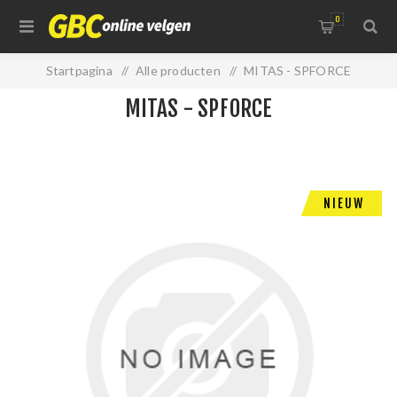
0
Startpagina
/
Alle producten
/
MITAS - SPFORCE
MITAS - SPFORCE
NIEUW