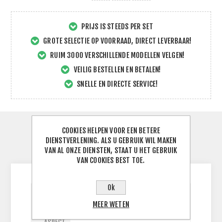
PRIJS IS STEEDS PER SET
GROTE SELECTIE OP VOORRAAD, DIRECT LEVERBAAR!
RUIM 3000 VERSCHILLENDE MODELLEN VELGEN!
VEILIG BESTELLEN EN BETALEN!
SNELLE EN DIRECTE SERVICE!
COOKIES HELPEN VOOR EEN BETERE
SPECIFICATIES
DIENSTVERLENING. ALS U GEBRUIK WIL MAKEN
VAN AL ONZE DIENSTEN, STAAT U HET GEBRUIK
CONTACTEER ONS
VAN COOKIES BEST TOE.
Ok
BREEDTE
MEER WETEN
140
J
BAND