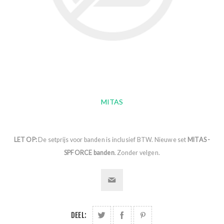
MITAS
LET OP:
De setprijs voor banden is inclusief BTW. Nieuwe set
MITAS -
SPFORCE banden
. Zonder velgen.
DEEL: