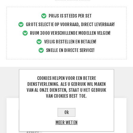
PRIJS IS STEEDS PER SET
GROTE SELECTIE OP VOORRAAD, DIRECT LEVERBAAR!
RUIM 3000 VERSCHILLENDE MODELLEN VELGEN!
VEILIG BESTELLEN EN BETALEN!
SNELLE EN DIRECTE SERVICE!
COOKIES HELPEN VOOR EEN BETERE
SPECIFICATIES
DIENSTVERLENING. ALS U GEBRUIK WIL MAKEN
VAN AL ONZE DIENSTEN, STAAT U HET GEBRUIK
CONTACTEER ONS
VAN COOKIES BEST TOE.
Ok
BREEDTE
MEER WETEN
120
J
BAND