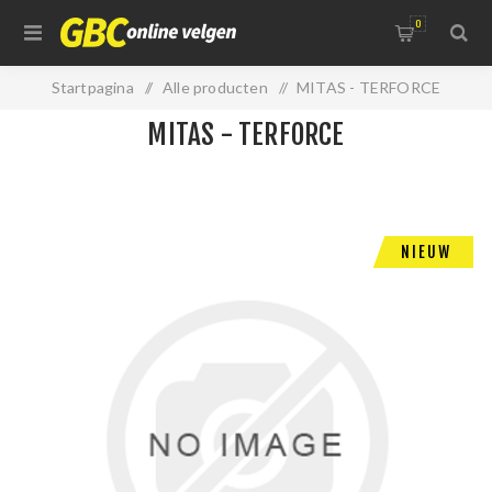
0
Startpagina
/
Alle producten
/
MITAS - TERFORCE
MITAS - TERFORCE
NIEUW