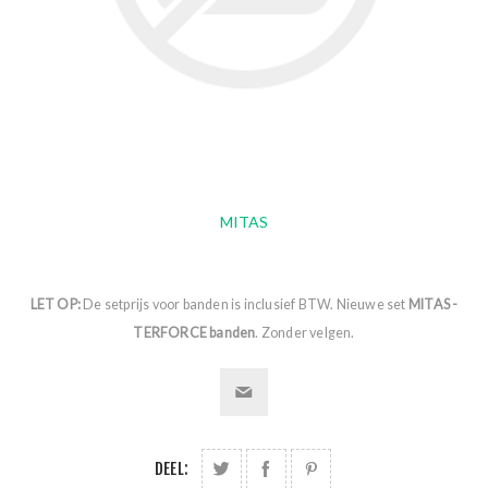
MITAS
LET OP:
De setprijs voor banden is inclusief BTW. Nieuwe set
MITAS -
TERFORCE banden
. Zonder velgen.
DEEL: