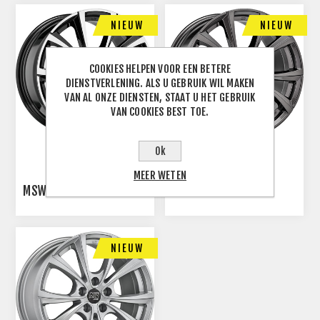
NIEUW
NIEUW
COOKIES HELPEN VOOR EEN BETERE
DIENSTVERLENING. ALS U GEBRUIK WIL MAKEN
VAN AL ONZE DIENSTEN, STAAT U HET GEBRUIK
VAN COOKIES BEST TOE.
Ok
MEER WETEN
MSW 27 T
MSW 27 T
NIEUW