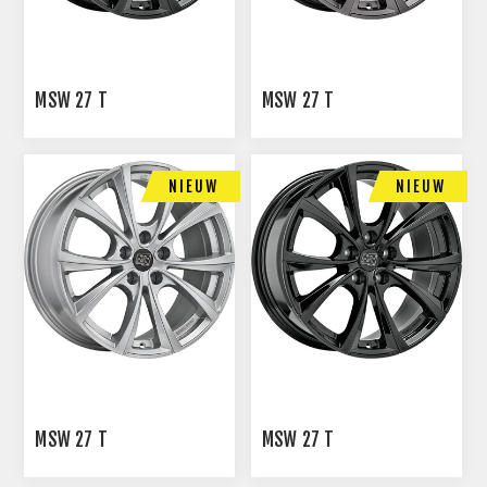
MSW 27 T
MSW 27 T
NIEUW
NIEUW
MSW 27 T
MSW 27 T