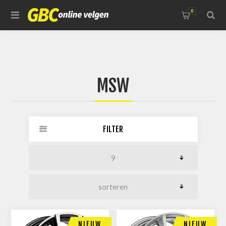
0
MSW
FILTER
NIEUW
NIEUW