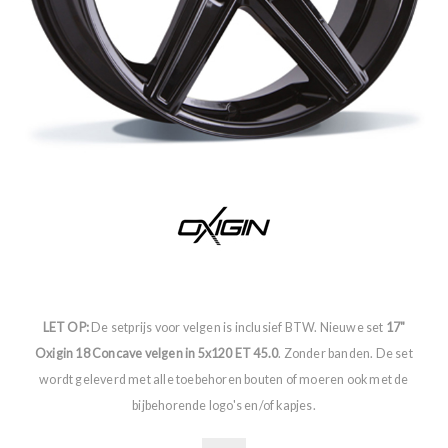
LET OP:
De setprijs voor velgen is inclusief BTW. Nieuwe set
17"
Oxigin 18 Concave velgen in 5x120 ET 45.0
. Zonder banden. De set
wordt geleverd met alle toebehoren bouten of moeren ook met de
bijbehorende logo's en/of kapjes.