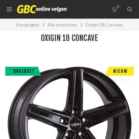
0
Startpagina
/
Alle producten
/
Oxigin 18 Concave
OXIGIN 18 CONCAVE
BREEDSET
NIEUW