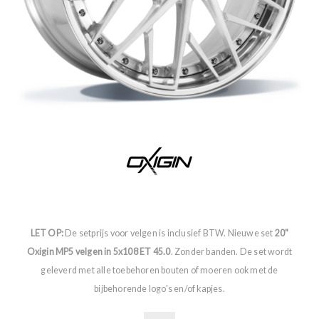
LET OP:
De setprijs voor velgen is inclusief BTW. Nieuwe set
20"
Oxigin MP5 velgen in 5x108 ET 45.0
. Zonder banden. De set wordt
geleverd met alle toebehoren bouten of moeren ook met de
bijbehorende logo's en/of kapjes.