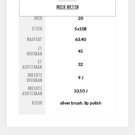
MEER WETEN
INCH
20
STEEK
5x108
NAAFGAT
63.40
ET
45
VOORAAN
ET
32
ACHTERAAN
BREEDTE
9
J
VOORAAN
BREEDTE
10.50
J
ACHTERAAN
KLEUR
silver brush. lip polish