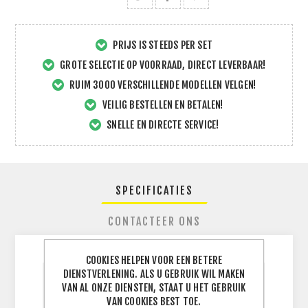
PRIJS IS STEEDS PER SET
GROTE SELECTIE OP VOORRAAD, DIRECT LEVERBAAR!
RUIM 3000 VERSCHILLENDE MODELLEN VELGEN!
VEILIG BESTELLEN EN BETALEN!
SNELLE EN DIRECTE SERVICE!
SPECIFICATIES
CONTACTEER ONS
COOKIES HELPEN VOOR EEN BETERE
DIENSTVERLENING. ALS U GEBRUIK WIL MAKEN
BREEDTE
VAN AL ONZE DIENSTEN, STAAT U HET GEBRUIK
235
J
BAND
VAN COOKIES BEST TOE.