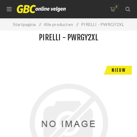
0
Startpagina
/
Alle producten
/
PIRELLI - PWRGY2XL
PIRELLI - PWRGY2XL
NIEUW