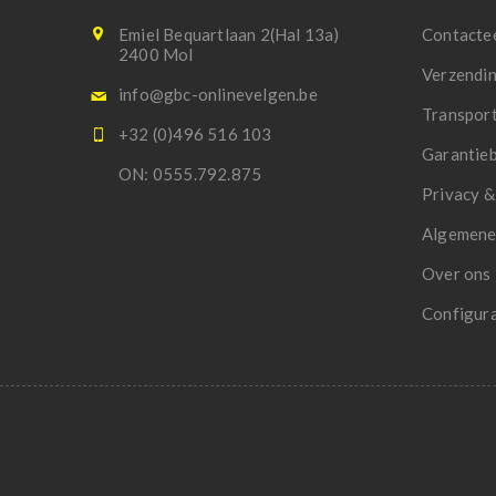
Emiel Bequartlaan 2(Hal 13a)
Contacte
2400 Mol
Verzendi
info@gbc-onlinevelgen.be
Transpor
+32 (0)496 516 103
Garantie
ON: 0555.792.875
Privacy &
Algemene
Over ons
Configur