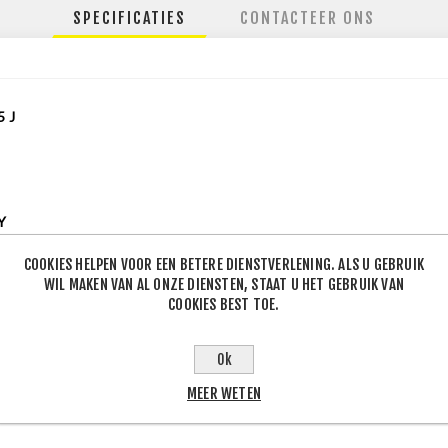
SPECIFICATIES
CONTACTEER ONS
5
J
Y
mer
COOKIES HELPEN VOOR EEN BETERE DIENSTVERLENING. ALS U GEBRUIK
WIL MAKEN VAN AL ONZE DIENSTEN, STAAT U HET GEBRUIK VAN
lse
COOKIES BEST TOE.
53520
Ok
MEER WETEN