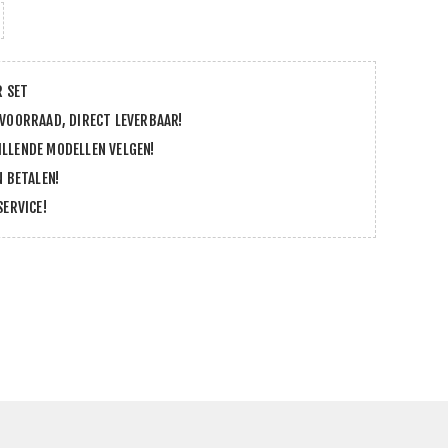
R SET
 VOORRAAD, DIRECT LEVERBAAR!
LLENDE MODELLEN VELGEN!
N BETALEN!
SERVICE!